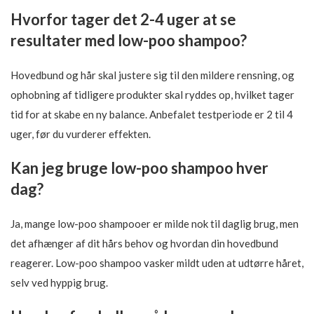
Hvorfor tager det 2-4 uger at se
resultater med low-poo shampoo?
Hovedbund og hår skal justere sig til den mildere rensning, og
ophobning af tidligere produkter skal ryddes op, hvilket tager
tid for at skabe en ny balance. Anbefalet testperiode er 2 til 4
uger, før du vurderer effekten.
Kan jeg bruge low-poo shampoo hver
dag?
Ja, mange low-poo shampooer er milde nok til daglig brug, men
det afhænger af dit hårs behov og hvordan din hovedbund
reagerer. Low-poo shampoo vasker mildt uden at udtørre håret,
selv ved hyppig brug.