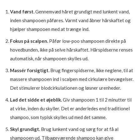
Vand først.
Gennemvæd håret grundigt med lunkent vand,
inden shampooen påføres. Varmt vand åbner hårskaftet og
hjælper shampooen med at trænge ind.
Fokus på scalpen.
Påfør low-poo shampooen direkte på
hovedbunden, ikke på selve hårskaftet. Hårspidserne renses
automatisk, når shampooen skylles ud.
Massér forsigtigt.
Brug fingerspidserne, ikke neglene, til at
massere shampooen ind i scalpen med cirkulære bevægelser.
Det stimulerer blodcirkulationen og løsner urenheder.
Lad det sidde et øjeblik.
Giv shampooen 1 til 2 minutter til
at virke, inden du skyller. Det er anderledes end traditionel
shampoo, som typisk skylles ud med det samme.
Skyl grundigt.
Brug lunkent vand og sørg for at få al
shampooen ud. Tilbageværende shampoo kan give