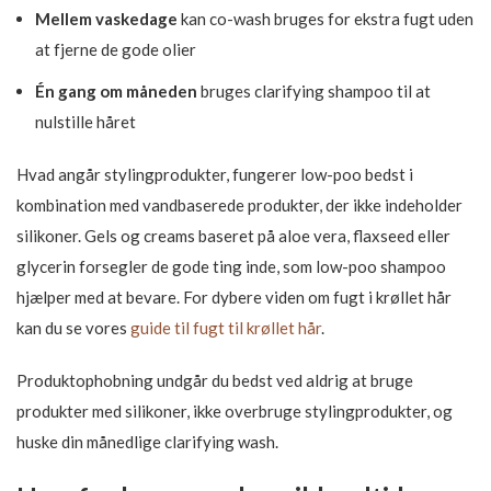
Mellem vaskedage
kan co-wash bruges for ekstra fugt uden
at fjerne de gode olier
Én gang om måneden
bruges clarifying shampoo til at
nulstille håret
Hvad angår stylingprodukter, fungerer low-poo bedst i
kombination med vandbaserede produkter, der ikke indeholder
silikoner. Gels og creams baseret på aloe vera, flaxseed eller
glycerin forsegler de gode ting inde, som low-poo shampoo
hjælper med at bevare. For dybere viden om fugt i krøllet hår
kan du se vores
guide til fugt til krøllet hår
.
Produktophobning undgår du bedst ved aldrig at bruge
produkter med silikoner, ikke overbruge stylingprodukter, og
huske din månedlige clarifying wash.