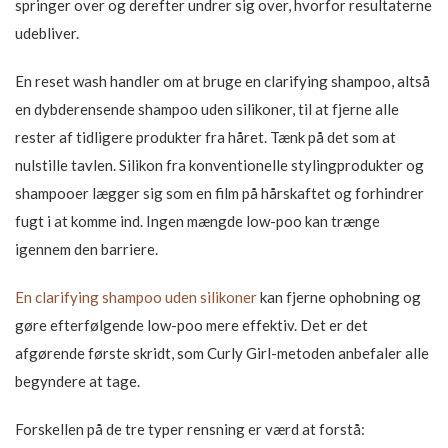
springer over og derefter undrer sig over, hvorfor resultaterne
udebliver.
En reset wash handler om at bruge en clarifying shampoo, altså
en dybderensende shampoo uden silikoner, til at fjerne alle
rester af tidligere produkter fra håret. Tænk på det som at
nulstille tavlen. Silikon fra konventionelle stylingprodukter og
shampooer lægger sig som en film på hårskaftet og forhindrer
fugt i at komme ind. Ingen mængde low-poo kan trænge
igennem den barriere.
En clarifying shampoo uden silikoner
kan fjerne ophobning og
gøre efterfølgende low-poo mere effektiv. Det er det
afgørende første skridt, som Curly Girl-metoden anbefaler alle
begyndere at tage.
Forskellen på de tre typer rensning er værd at forstå: