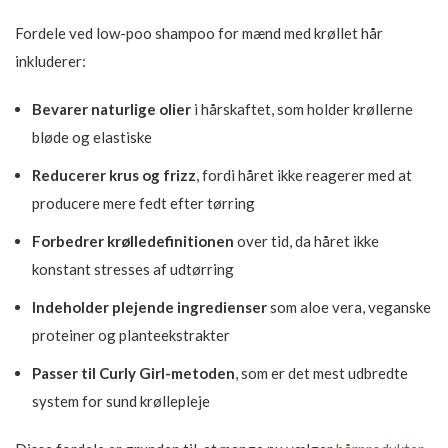
Fordele ved low-poo shampoo for mænd med krøllet hår
inkluderer:
Bevarer naturlige olier
i hårskaftet, som holder krøllerne
bløde og elastiske
Reducerer krus og frizz
, fordi håret ikke reagerer med at
producere mere fedt efter tørring
Forbedrer krølledefinitionen
over tid, da håret ikke
konstant stresses af udtørring
Indeholder plejende ingredienser
som aloe vera, veganske
proteiner og planteekstrakter
Passer til Curly Girl-metoden
, som er det mest udbredte
system for sund krøllepleje