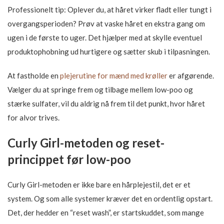
Professionelt tip: Oplever du, at håret virker fladt eller tungt i
overgangsperioden? Prøv at vaske håret en ekstra gang om
ugen i de første to uger. Det hjælper med at skylle eventuel
produktophobning ud hurtigere og sætter skub i tilpasningen.
At fastholde en
plejerutine for mænd med krøller
er afgørende.
Vælger du at springe frem og tilbage mellem low-poo og
stærke sulfater, vil du aldrig nå frem til det punkt, hvor håret
for alvor trives.
Curly Girl-metoden og reset-
princippet før low-poo
Curly Girl-metoden er ikke bare en hårplejestil, det er et
system. Og som alle systemer kræver det en ordentlig opstart.
Det, der hedder en “reset wash”, er startskuddet, som mange