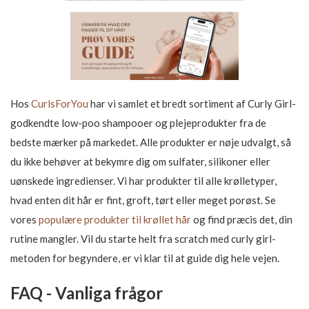
Hos
CurlsForYou
har vi samlet et bredt sortiment af Curly Girl-
godkendte low-poo shampooer og plejeprodukter fra de
bedste mærker på markedet. Alle produkter er nøje udvalgt, så
du ikke behøver at bekymre dig om sulfater, silikoner eller
uønskede ingredienser. Vi har produkter til alle krølletyper,
hvad enten dit hår er fint, groft, tørt eller meget porøst. Se
vores
populære produkter til krøllet hår
og find præcis det, din
rutine mangler. Vil du starte helt fra scratch med curly girl-
metoden for begyndere, er vi klar til at guide dig hele vejen.
FAQ - Vanliga frågor