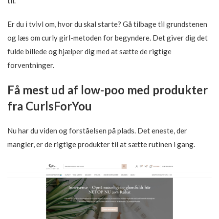
til.
Er du i tvivl om, hvor du skal starte? Gå tilbage til grundstenen
og læs om curly girl-metoden for begyndere. Det giver dig det
fulde billede og hjælper dig med at sætte de rigtige
forventninger.
Få mest ud af low-poo med produkter
fra CurlsForYou
Nu har du viden og forståelsen på plads. Det eneste, der
mangler, er de rigtige produkter til at sætte rutinen i gang.