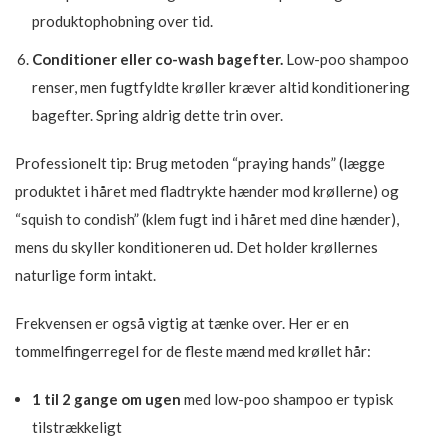
produktophobning over tid.
Conditioner eller co-wash bagefter.
Low-poo shampoo
renser, men fugtfyldte krøller kræver altid konditionering
bagefter. Spring aldrig dette trin over.
Professionelt tip: Brug metoden “praying hands” (lægge
produktet i håret med fladtrykte hænder mod krøllerne) og
“squish to condish” (klem fugt ind i håret med dine hænder),
mens du skyller konditioneren ud. Det holder krøllernes
naturlige form intakt.
Frekvensen er også vigtig at tænke over. Her er en
tommelfingerregel for de fleste mænd med krøllet hår:
1 til 2 gange om ugen
med low-poo shampoo er typisk
tilstrækkeligt