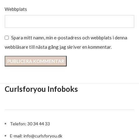
Webbplats
Spara mitt namn, min e-postadress och webbplats i denna
webbläsare till nästa gång jag skriver en kommentar.
Curlsforyou Infoboks
Telefon: 30 34 44 33
E-mail:
info@curlsforyou.dk