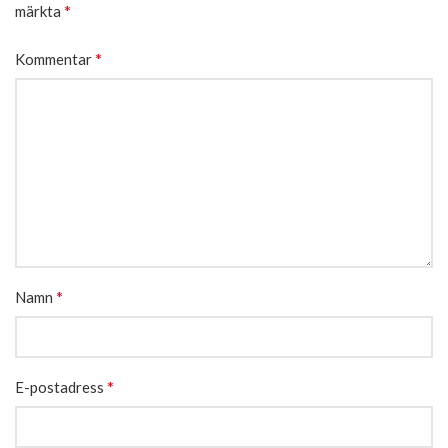
*
märkta
*
Kommentar
*
Namn
*
E-postadress