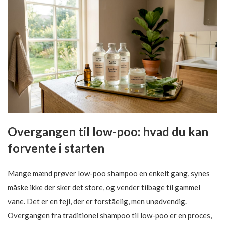
Overgangen til low-poo: hvad du kan
forvente i starten
Mange mænd prøver low-poo shampoo en enkelt gang, synes
måske ikke der sker det store, og vender tilbage til gammel
vane. Det er en fejl, der er forståelig, men unødvendig.
Overgangen fra traditionel shampoo til low-poo er en proces,