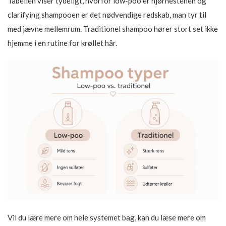
Tabellen viser tydeligt, hvorfor low-poo er hjørnestenen og
clarifying shampooen er det nødvendige redskab, man tyr til
med jævne mellemrum. Traditionel shampoo hører stort set ikke
hjemme i en rutine for krøllet hår.
Vil du lære mere om hele systemet bag, kan du læse mere om