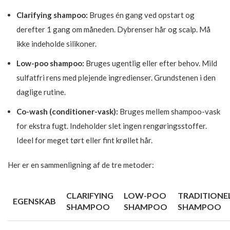
Clarifying shampoo:
Bruges én gang ved opstart og
derefter 1 gang om måneden. Dybrenser hår og scalp. Må
ikke indeholde silikoner.
Low-poo shampoo:
Bruges ugentlig eller efter behov. Mild
sulfatfri rens med plejende ingredienser. Grundstenen i den
daglige rutine.
Co-wash (conditioner-vask):
Bruges mellem shampoo-vask
for ekstra fugt. Indeholder slet ingen rengøringsstoffer.
Ideel for meget tørt eller fint krøllet hår.
Her er en sammenligning af de tre metoder:
CLARIFYING
LOW-POO
TRADITIONE
EGENSKAB
SHAMPOO
SHAMPOO
SHAMPOO