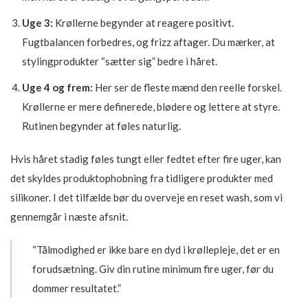
Uge 3:
Krøllerne begynder at reagere positivt.
Fugtbalancen forbedres, og frizz aftager. Du mærker, at
stylingprodukter “sætter sig” bedre i håret.
Uge 4 og frem:
Her ser de fleste mænd den reelle forskel.
Krøllerne er mere definerede, blødere og lettere at styre.
Rutinen begynder at føles naturlig.
Hvis håret stadig føles tungt eller fedtet efter fire uger, kan
det skyldes produktophobning fra tidligere produkter med
silikoner. I det tilfælde bør du overveje en reset wash, som vi
gennemgår i næste afsnit.
“Tålmodighed er ikke bare en dyd i krøllepleje, det er en
forudsætning. Giv din rutine minimum fire uger, før du
dommer resultatet.”