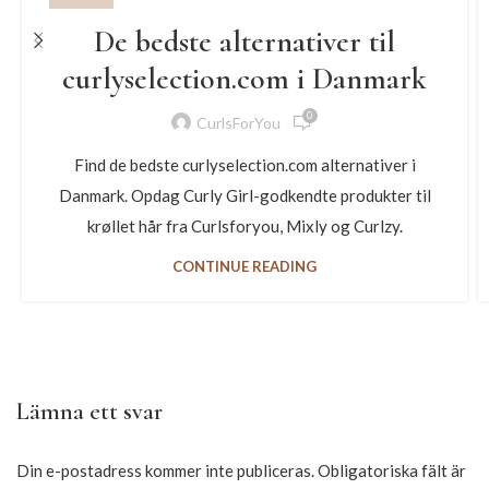
De bedste alternativer til
curlyselection.com i Danmark
0
CurlsForYou
Find de bedste curlyselection.com alternativer i
Danmark. Opdag Curly Girl-godkendte produkter til
krøllet hår fra Curlsforyou, Mixly og Curlzy.
CONTINUE READING
Lämna ett svar
Din e-postadress kommer inte publiceras.
Obligatoriska fält är