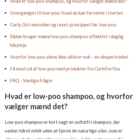
Hvad er low-poo shampoo, og hvorfor vælger mænd det?
Overgangen til low-poo: hvad du kan forvente i starten
Curly Girl-metoden og reset-princippet før low-poo
Sådan bruger mænd low-poo shampoo effektivt i daglig
hårpleje
Hvorfor low-poo alene ikke altid er nok – en ekspertvinkel
Få mest ud af low-poo med produkter fra CurlsForYou
FAQ - Vanliga frågor
Hvad er low-poo shampoo, og hvorfor
vælger mænd det?
Low-poo shampoo er kort sagt en sulfatfri shampoo, der
vasker håret mildt uden at fjerne de naturlige olier, som er