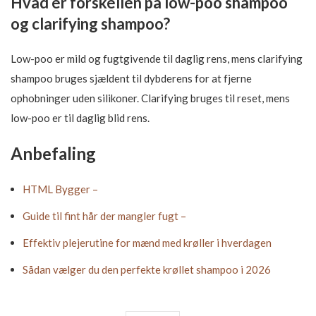
Hvad er forskellen på low-poo shampoo
og clarifying shampoo?
Low-poo er mild og fugtgivende til daglig rens, mens clarifying
shampoo bruges sjældent til dybderens for at fjerne
ophobninger uden silikoner. Clarifying bruges til reset, mens
low-poo er til daglig blid rens.
Anbefaling
HTML Bygger –
Guide til fint hår der mangler fugt –
Effektiv plejerutine for mænd med krøller i hverdagen
Sådan vælger du den perfekte krøllet shampoo i 2026