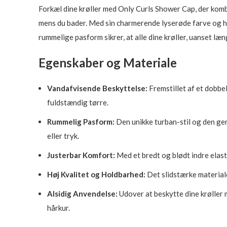
Forkæl dine krøller med Only Curls Shower Cap, der kombi
mens du bader. Med sin charmerende lyserøde farve og hje
rummelige pasform sikrer, at alle dine krøller, uanset læn
Egenskaber og Materiale
Vandafvisende Beskyttelse:
Fremstillet af et dobbe
fuldstændig tørre.
Rummelig Pasform:
Den unikke turban-stil og den ge
eller tryk.
Justerbar Komfort:
Med et bredt og blødt indre elast
Høj Kvalitet og Holdbarhed:
Det slidstærke materiale
Alsidig Anvendelse:
Udover at beskytte dine krøller 
hårkur.