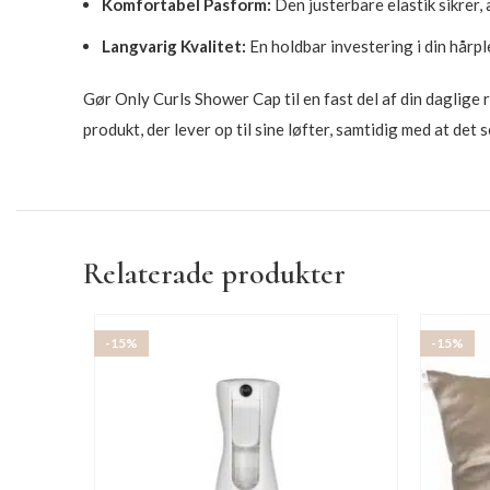
Komfortabel Pasform:
Den justerbare elastik sikrer,
Langvarig Kvalitet:
En holdbar investering i din hårplej
Gør Only Curls Shower Cap til en fast del af din daglige
produkt, der lever op til sine løfter, samtidig med at det s
Relaterade produkter
-15%
-15%