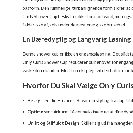
pasform. Den rummelige, turbanlignende form sikrer, at di
Curls Shower Cap beskytter ikke kun mod vand, men også m
falder ikke af, selv under de mest energiske brusebad.
En Bæredygtig og Langvarig Løsning
Denne shower cap er ikke en engangsløsning. Det slidst
Only Curls Shower Cap reducerer du behovet for engangsh
vaske den i hånden. Med korrekt pleje vil den holde dine 
Hvorfor Du Skal Vælge Only Curl
Beskytter Din Frisurer:
Bevar din styling fra dag til
Optimerer Hårkure:
Få det maksimale ud af dine dybd
Unikt og Stilfuldt Design:
Skiller sig ud fra mængden