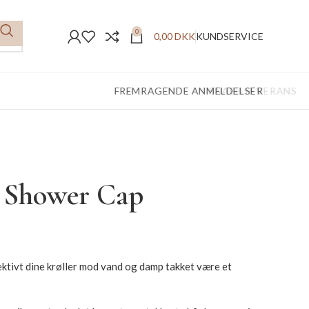
0
0,00
DKK
KUNDSERVICE
FREMRAGENDE ANMELDELSER
– Shower Cap
ktivt dine krøller mod vand og damp takket være et