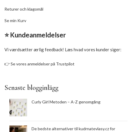
Returer och klagomål
Se min Kurv
⭐ Kundeanmeldelser
Vi værdsætter ærlig feedback! Læs hvad vores kunder siger:
👉
Se vores anmeldelser på Trustpilot
Senaste blogginlägg
Curly Girl Metoden – A-Z genomgång
De bedste alternativer til kudrnatevlasy.cz for