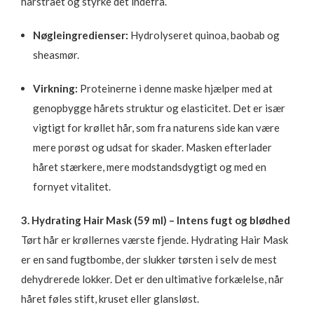
hårstrået og styrke det indefra.
Nøgleingredienser:
Hydrolyseret quinoa, baobab og
sheasmør.
Virkning:
Proteinerne i denne maske hjælper med at
genopbygge hårets struktur og elasticitet. Det er især
vigtigt for krøllet hår, som fra naturens side kan være
mere porøst og udsat for skader. Masken efterlader
håret stærkere, mere modstandsdygtigt og med en
fornyet vitalitet.
3. Hydrating Hair Mask (59 ml) – Intens fugt og blødhed
Tørt hår er krøllernes værste fjende. Hydrating Hair Mask
er en sand fugtbombe, der slukker tørsten i selv de mest
dehydrerede lokker. Det er den ultimative forkælelse, når
håret føles stift, kruset eller glansløst.