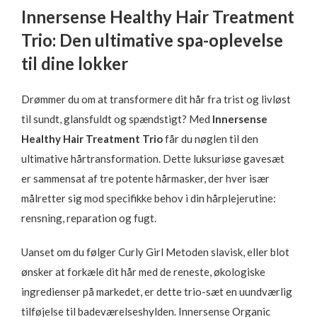
Innersense Healthy Hair Treatment
Trio: Den ultimative spa-oplevelse
til dine lokker
Drømmer du om at transformere dit hår fra trist og livløst
til sundt, glansfuldt og spændstigt? Med
Innersense
Healthy Hair Treatment Trio
får du nøglen til den
ultimative hårtransformation. Dette luksuriøse gavesæt
er sammensat af tre potente hårmasker, der hver især
målretter sig mod specifikke behov i din hårplejerutine:
rensning, reparation og fugt.
Uanset om du følger Curly Girl Metoden slavisk, eller blot
ønsker at forkæle dit hår med de reneste, økologiske
ingredienser på markedet, er dette trio-sæt en uundværlig
tilføjelse til badeværelseshylden. Innersense Organic