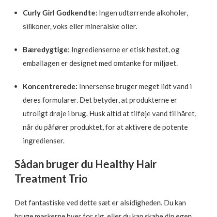
Curly Girl Godkendte:
Ingen udtørrende alkoholer,
silikoner, voks eller mineralske olier.
Bæredygtige:
Ingredienserne er etisk høstet, og
emballagen er designet med omtanke for miljøet.
Koncentrerede:
Innersense bruger meget lidt vand i
deres formularer. Det betyder, at produkterne er
utroligt drøje i brug. Husk altid at tilføje vand til håret,
når du påfører produktet, for at aktivere de potente
ingredienser.
Sådan bruger du Healthy Hair
Treatment Trio
Det fantastiske ved dette sæt er alsidigheden. Du kan
bruge maskerne hver for sig, eller du kan skabe din egen