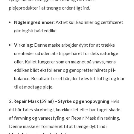
plejeprodukter i at trænge ordentligt ind.
Nøgleingredienser:
Aktivt kul, kaolinler og certificeret
økologisk hvid eddike.
Virkning:
Denne maske arbejder dybt for at trække
urenheder ud uden at strippe håret for dets naturlige
olier. Kullet fungerer som en magnet på snavs, mens
eddiken blidt eksfolierer og genopretter hårets pH-
balance. Resultatet er et hår, der føles let, luftigt og klar
til at modtage pleje.
2. Repair Mask (59 ml) – Styrke og genopbygning
Hvis
dit hår føles skrøbeligt, knækker let eller har taget skade
af farvning og varmestyling, er Repair Mask din redning.
Denne maske er formuleret til at trænge dybt ind i