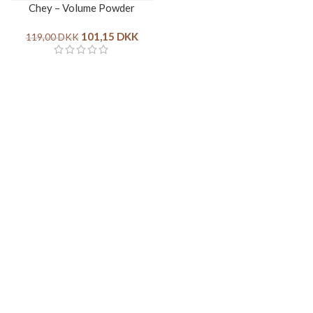
Chey – Volume Powder
101,15
DKK
119,00
DKK