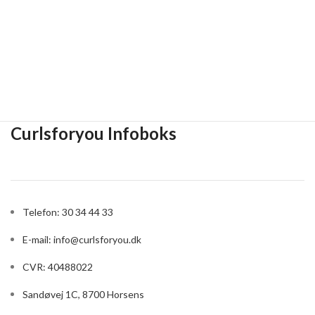
Curlsforyou Infoboks
Telefon: 30 34 44 33
E-mail:
info@curlsforyou.dk
CVR: 40488022
Sandøvej 1C, 8700 Horsens