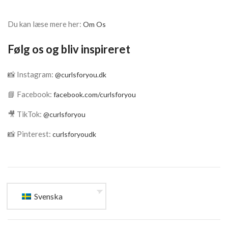
Du kan læse mere her:
Om Os
Følg os og bliv inspireret
📸 Instagram:
@curlsforyou.dk
📘 Facebook:
facebook.com/curlsforyou
🎥 TikTok:
@curlsforyou
📸 Pinterest:
curlsforyoudk
Svenska