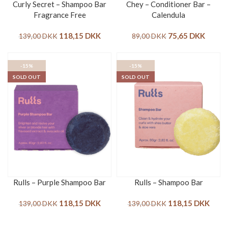
Curly Secret – Shampoo Bar
Chey – Conditioner Bar –
Fragrance Free
Calendula
118,15
DKK
75,65
DKK
139,00
DKK
89,00
DKK
-15%
-15%
SOLD OUT
SOLD OUT
Rulls – Purple Shampoo Bar
Rulls – Shampoo Bar
118,15
DKK
118,15
DKK
139,00
DKK
139,00
DKK