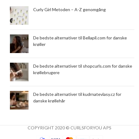
Curly Girl Metoden – A-Z genomgång
De bedste alternativer til Bellapil.com for danske
krøller
De bedste alternativer til shopcurls.com for danske
krøllebrugere
De bedste alternativer til kudrnatevlasy.cz for
danske krøllehår
COPYRIGHT 2020 © CURLSFORYOU APS