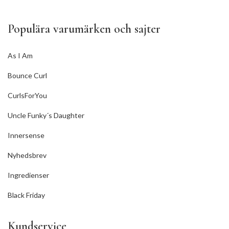
Populära varumärken och sajter
As I Am
Bounce Curl
CurlsForYou
Uncle Funky´s Daughter
Innersense
Nyhedsbrev
Ingredienser
Black Friday
Kundservice