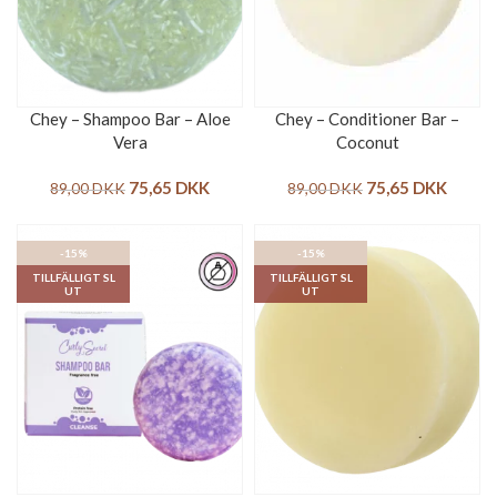
Chey – Shampoo Bar – Aloe
Chey – Conditioner Bar –
Vera
Coconut
75,65
DKK
75,65
DKK
89,00
DKK
89,00
DKK
-15%
-15%
TILLFÄLLIGT SL
TILLFÄLLIGT SL
UT
UT