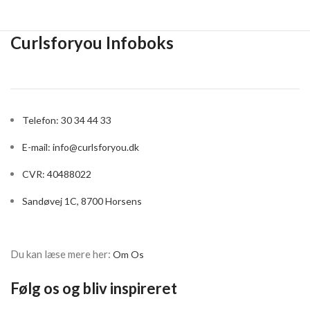
Curlsforyou Infoboks
Telefon: 30 34 44 33
E-mail:
info@curlsforyou.dk
CVR: 40488022
Sandøvej 1C, 8700 Horsens
Du kan læse mere her:
Om Os
Følg os og bliv inspireret